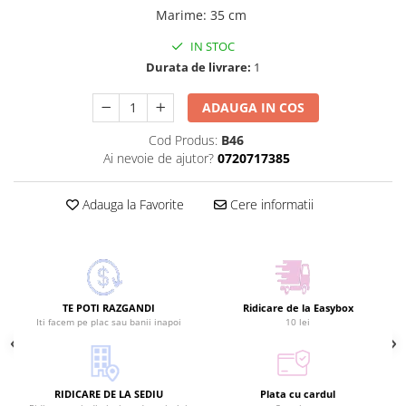
Marime
:
35 cm
IN STOC
Durata de livrare:
1
ADAUGA IN COS
Cod Produs:
B46
Ai nevoie de ajutor?
0720717385
Adauga la Favorite
Cere informatii
TE POTI RAZGANDI
Ridicare de la Easybox
Iti facem pe plac sau banii inapoi
10 lei
RIDICARE DE LA SEDIU
Plata cu cardul