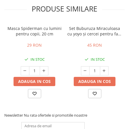
PRODUSE SIMILARE
Masca Spiderman cu lumini
Set Buburuza Miraculoasa
pentru copii, 20 cm
cu yoyo și cercei pentru fată
- Ladybug
29 RON
45 RON
IN STOC
IN STOC
ADAUGA IN COS
ADAUGA IN COS
Newsletter
Nu rata ofertele si promotiile noastre