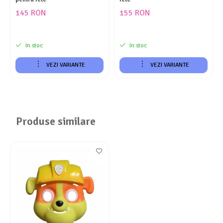
145 RON
155 RON
In stoc
In stoc
VEZI VARIANTE
VEZI VARIANTE
Produse similare