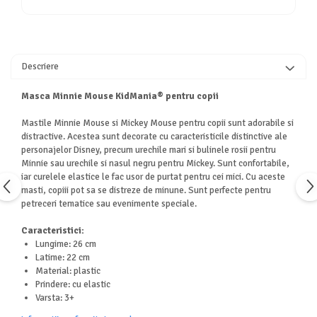
Descriere
Masca Minnie Mouse KidMania® pentru copii
Mastile Minnie Mouse si Mickey Mouse pentru copii sunt adorabile si
distractive. Acestea sunt decorate cu caracteristicile distinctive ale
personajelor Disney, precum urechile mari si bulinele rosii pentru
Minnie sau urechile si nasul negru pentru Mickey. Sunt confortabile,
iar curelele elastice le fac usor de purtat pentru cei mici. Cu aceste
masti, copiii pot sa se distreze de minune. Sunt perfecte pentru
petreceri tematice sau evenimente speciale.
Caracteristici:
Lungime: 26 cm
Latime: 22 cm
Material: plastic
Prindere: cu elastic
Varsta: 3+