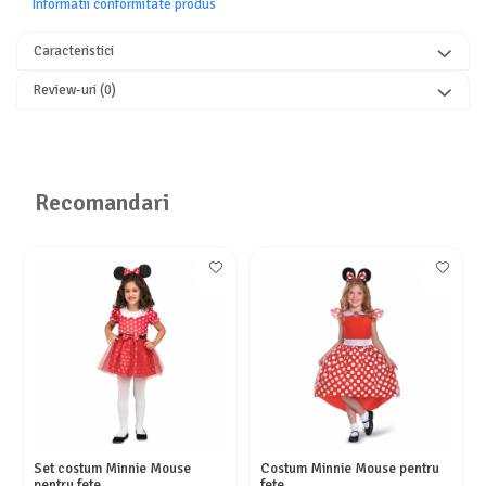
Informatii conformitate produs
Caracteristici
Review-uri
(0)
Recomandari
Set costum Minnie Mouse
Costum Minnie Mouse pentru
pentru fete
fete