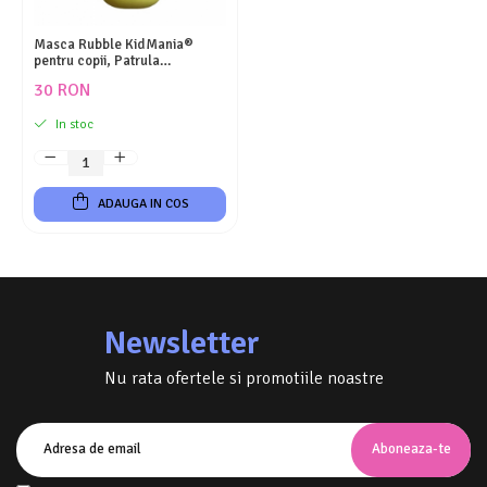
Masca Rubble KidMania®
pentru copii, Patrula
Catelusilor
30 RON
In stoc
ADAUGA IN COS
Newsletter
Nu rata ofertele si promotiile noastre