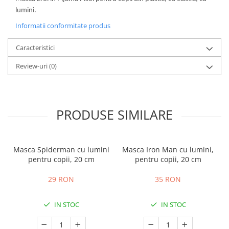
lumini.
Informatii conformitate produs
Caracteristici
Review-uri
(0)
PRODUSE SIMILARE
Masca Spiderman cu lumini
Masca Iron Man cu lumini,
pentru copii, 20 cm
pentru copii, 20 cm
29 RON
35 RON
IN STOC
IN STOC