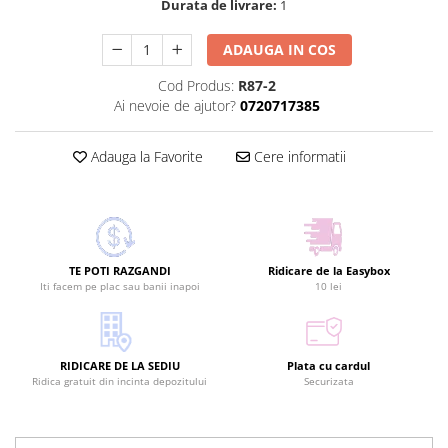
Durata de livrare:
1
ADAUGA IN COS
Cod Produs:
R87-2
Ai nevoie de ajutor?
0720717385
Adauga la Favorite
Cere informatii
TE POTI RAZGANDI
Ridicare de la Easybox
Iti facem pe plac sau banii inapoi
10 lei
RIDICARE DE LA SEDIU
Plata cu cardul
Ridica gratuit din incinta depozitului
Securizata