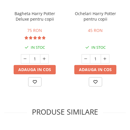
Bagheta Harry Potter
Ochelari Harry Potter
Deluxe pentru copii
pentru copii
75 RON
45 RON
IN STOC
IN STOC
ADAUGA IN COS
ADAUGA IN COS
PRODUSE SIMILARE