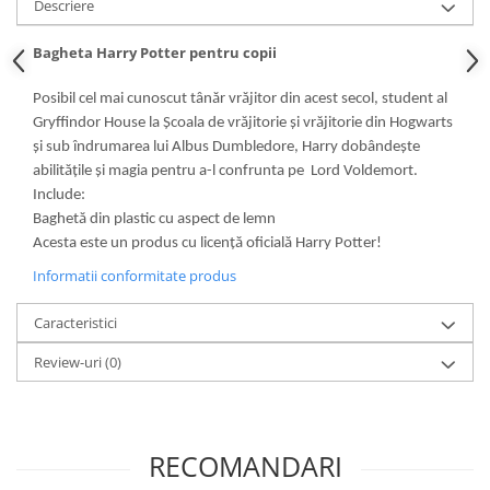
Descriere
Bagheta Harry Potter pentru copii
Posibil cel mai cunoscut tânăr vrăjitor din acest secol, student al
Gryffindor House la Școala de vrăjitorie și vrăjitorie din Hogwarts
și sub îndrumarea lui Albus Dumbledore, Harry dobândește
abilitățile și magia pentru a-l confrunta pe Lord Voldemort.
Include:
Baghetă din plastic cu aspect de lemn
Acesta este un produs cu licență oficială Harry Potter!
Informatii conformitate produs
Caracteristici
Review-uri
(0)
RECOMANDARI