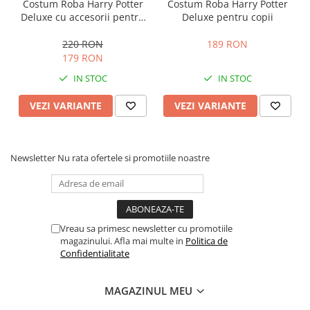
Costum Roba Harry Potter
Costum Roba Harry Potter
Deluxe cu accesorii pentru
Deluxe pentru copii
copii
220 RON
189 RON
179 RON
IN STOC
IN STOC
VEZI VARIANTE
VEZI VARIANTE
Newsletter
Nu rata ofertele si promotiile noastre
Vreau sa primesc newsletter cu promotiile
magazinului. Afla mai multe in
Politica de
Confidentialitate
MAGAZINUL MEU