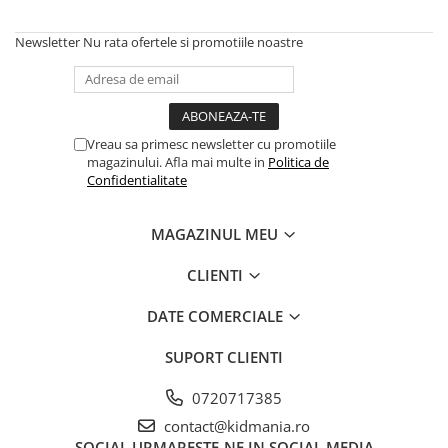
Newsletter
Nu rata ofertele si promotiile noastre
Vreau sa primesc newsletter cu promotiile
magazinului. Afla mai multe in
Politica de
Confidentialitate
MAGAZINUL MEU
CLIENTI
DATE COMERCIALE
SUPORT CLIENTI
0720717385
contact@kidmania.ro
SOCIAL
URMARESTE-NE IN SOCIAL MEDIA