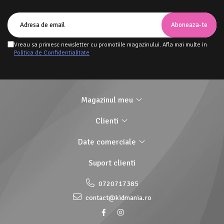
Vreau sa primesc newsletter cu promotiile magazinului. Afla mai multe in
Politica de Confidentialitate
Magazinul meu
Clienti
Date comerciale
Suport clienti
0720717385
contact@kidmania.ro